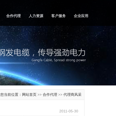
合作代理
人力资源
客户服务
企业应用
您当前位置：
网站首页
合作代理
代理商风采
>>
>>
2011-05-30