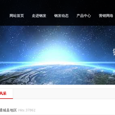
网站首页
走进钢发
钢发动态
产品中心
营销网络
风采
|通城县地区
Hits:37861