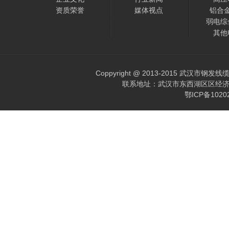
资质荣誉
媒体视点
铝合
弱电综
其他
Coppyright @ 2013-2015 武汉市钢发
联系地址：武汉市东西湖区区经济开发区
鄂ICP备102