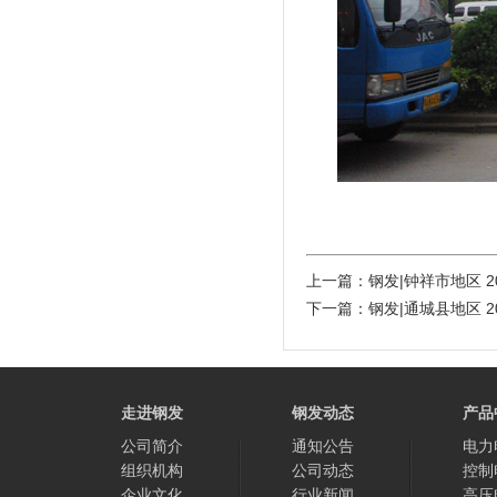
上一篇：
钢发|钟祥市地区
2
下一篇：
钢发|通城县地区
2
走进钢发
钢发动态
产品
公司简介
通知公告
电力
组织机构
公司动态
控制
企业文化
行业新闻
高压