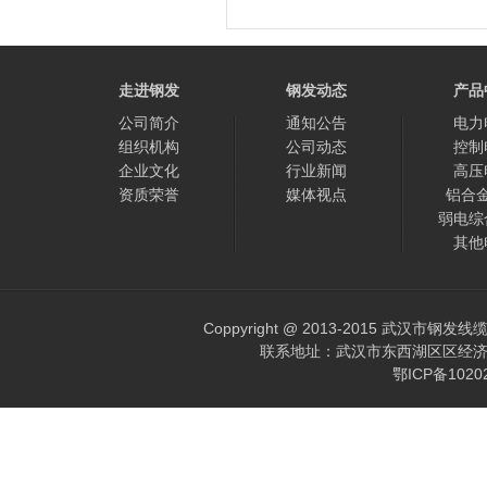
走进钢发
钢发动态
产品
公司简介
通知公告
电力
组织机构
公司动态
控制
企业文化
行业新闻
高压
资质荣誉
媒体视点
铝合
弱电综
其他
Coppyright @ 2013-2015 武汉市钢发
联系地址：武汉市东西湖区区经济开发区
鄂ICP备102