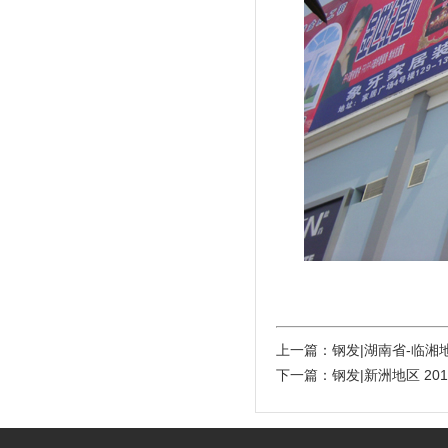
上一篇：
钢发|湖南省-临湘
下一篇：
钢发|新洲地区
201