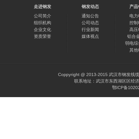
走进钢发
钢发动态
产品
公司简介
通知公告
电力
组织机构
公司动态
控制
企业文化
行业新闻
高压
资质荣誉
媒体视点
铝合
弱电综
其他
Coppyright @ 2013-2015 武汉市钢发
联系地址：武汉市东西湖区区经济开发区
鄂ICP备102