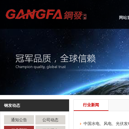
网站
行业新闻
钢发动态
通知公告
公司动态
中国水电、风电、光伏发