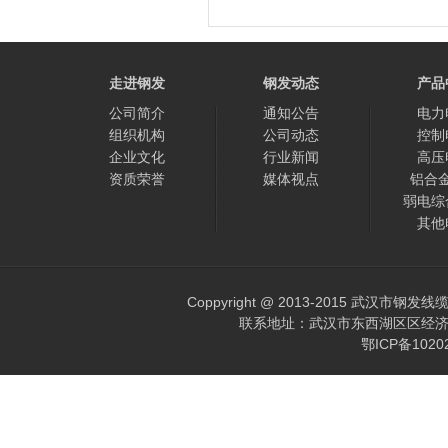
走进钢发
钢发动态
产品
公司简介
通知公告
电力
组织机构
公司动态
控制
企业文化
行业新闻
高压
资质荣誉
媒体视点
铝合
弱电综
其他
Coppyright @ 2013-2015 武汉市钢发
联系地址：武汉市东西湖区区经济开发区
鄂ICP备102