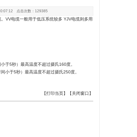
07:12 点击次数：129385
。VV电缆一般用于低压系统较多 YJV电缆则多用
间小于5秒）最高温度不超过摄氏160度。
时间小于5秒）最高温度不超过摄氏250度。
【
打印当页
】【
关闭窗口
】