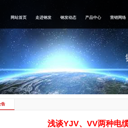
网站首页
走进钢发
钢发动态
产品中心
营销网络
公告
浅谈YJV、VV两种电