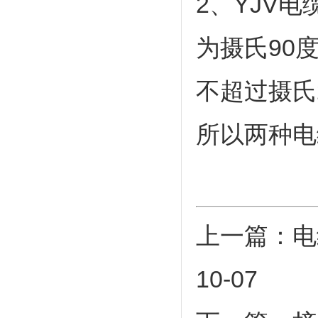
2、YJV
为摄氏90
不超过摄氏
所以两种电
上一篇：
电
10-07