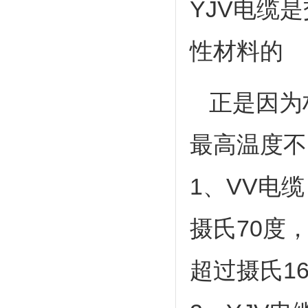
YJV电缆
性材料的
正是因为
最高温度不
1、VV电
摄氏70度
超过摄氏1