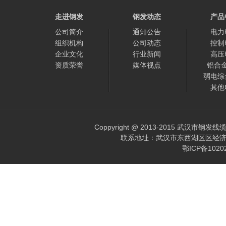
走进钢发
钢发动态
产品
公司简介
通知公告
电力
组织机构
公司动态
控制
企业文化
行业新闻
高压
资质荣誉
媒体视点
铝合
弱电综
其他
Coppyright @ 2013-2015 武汉市钢发
联系地址：武汉市东西湖区区经济开发区
鄂ICP备102